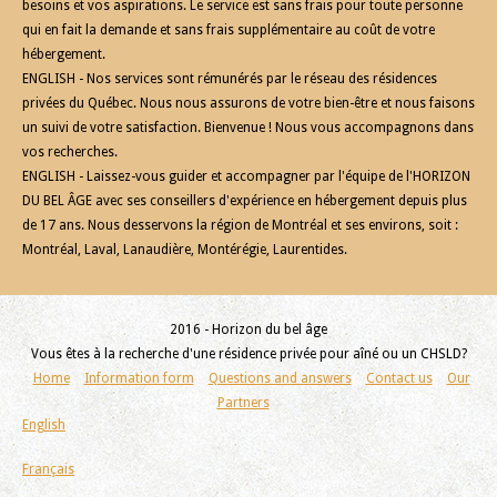
besoins et vos aspirations. Le service est sans frais pour toute personne
qui en fait la demande et sans frais supplémentaire au coût de votre
hébergement.
ENGLISH - Nos services sont rémunérés par le réseau des résidences
privées du Québec. Nous nous assurons de votre bien-être et nous faisons
un suivi de votre satisfaction. Bienvenue ! Nous vous accompagnons dans
vos recherches.
ENGLISH - Laissez-vous guider et accompagner par l'équipe de l'HORIZON
DU BEL ÂGE avec ses conseillers d'expérience en hébergement depuis plus
de 17 ans. Nous desservons la région de Montréal et ses environs, soit :
Montréal, Laval, Lanaudière, Montérégie, Laurentides.
2016 - Horizon du bel âge
Vous êtes à la recherche d'une résidence privée pour aîné ou un CHSLD?
Home
Information form
Questions and answers
Contact us
Our
Partners
English
Français