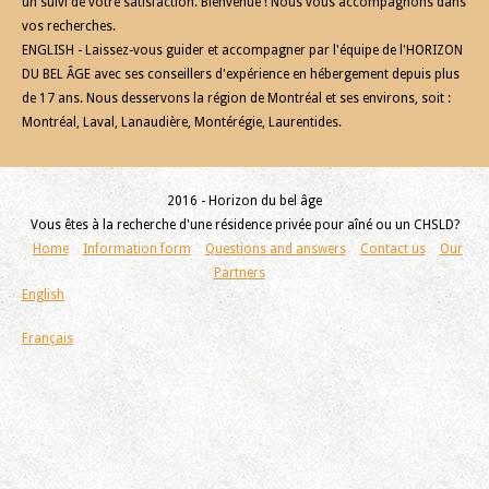
un suivi de votre satisfaction. Bienvenue ! Nous vous accompagnons dans
vos recherches.
ENGLISH - Laissez-vous guider et accompagner par l'équipe de l'HORIZON
DU BEL ÂGE avec ses conseillers d'expérience en hébergement depuis plus
de 17 ans. Nous desservons la région de Montréal et ses environs, soit :
Montréal, Laval, Lanaudière, Montérégie, Laurentides.
2016 - Horizon du bel âge
Vous êtes à la recherche d'une résidence privée pour aîné ou un CHSLD?
Home
Information form
Questions and answers
Contact us
Our
Partners
English
Français