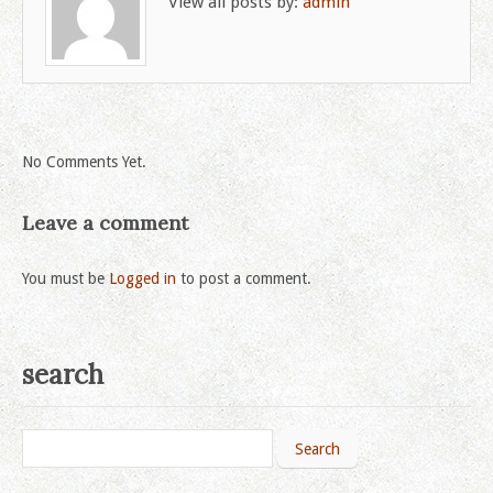
View all posts by:
admin
No Comments Yet.
Leave a comment
You must be
Logged in
to post a comment.
search