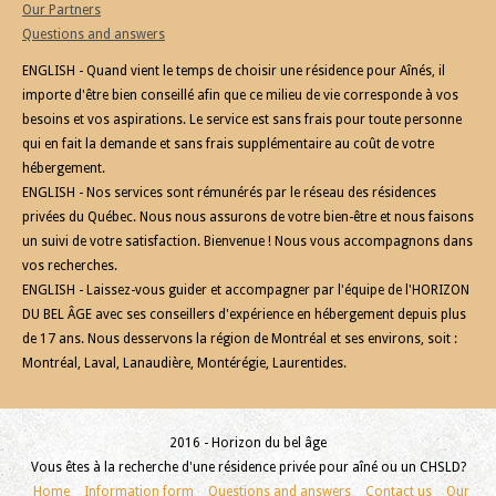
Our Partners
Questions and answers
ENGLISH - Quand vient le temps de choisir une résidence pour Aînés, il
importe d'être bien conseillé afin que ce milieu de vie corresponde à vos
besoins et vos aspirations. Le service est sans frais pour toute personne
qui en fait la demande et sans frais supplémentaire au coût de votre
hébergement.
ENGLISH - Nos services sont rémunérés par le réseau des résidences
privées du Québec. Nous nous assurons de votre bien-être et nous faisons
un suivi de votre satisfaction. Bienvenue ! Nous vous accompagnons dans
vos recherches.
ENGLISH - Laissez-vous guider et accompagner par l'équipe de l'HORIZON
DU BEL ÂGE avec ses conseillers d'expérience en hébergement depuis plus
de 17 ans. Nous desservons la région de Montréal et ses environs, soit :
Montréal, Laval, Lanaudière, Montérégie, Laurentides.
2016 - Horizon du bel âge
Vous êtes à la recherche d'une résidence privée pour aîné ou un CHSLD?
Home
Information form
Questions and answers
Contact us
Our