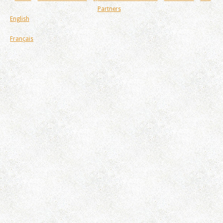
Partners
English
Français