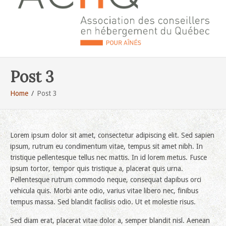
Post 3
Home
Post 3
Lorem ipsum dolor sit amet, consectetur adipiscing elit. Sed sapien
ipsum, rutrum eu condimentum vitae, tempus sit amet nibh. In
tristique pellentesque tellus nec mattis. In id lorem metus. Fusce
ipsum tortor, tempor quis tristique a, placerat quis urna.
Pellentesque rutrum commodo neque, consequat dapibus orci
vehicula quis. Morbi ante odio, varius vitae libero nec, finibus
tempus massa. Sed blandit facilisis odio. Ut et molestie risus.
Sed diam erat, placerat vitae dolor a, semper blandit nisl. Aenean